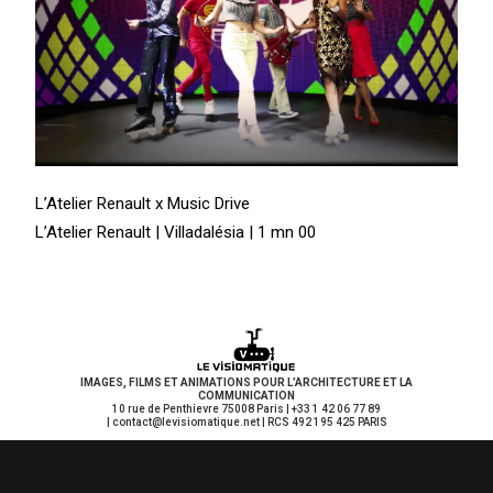
L’Atelier Renault x Music Drive
L’Atelier Renault | Villadalésia | 1 mn 00
IMAGES, FILMS ET ANIMATIONS POUR L’ARCHITECTURE ET LA
COMMUNICATION
10 rue de Penthievre 75008 Paris | +33 1 42 06 77 89
| contact
@levisiomatique.net | RCS 492 195 425 PARIS