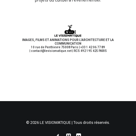
projets du cultuel à l’événèmentiel.
IMAGES, FILMS ET ANIMATIONS POUR L’ARCHITECTURE ET LA
COMMUNICATION
10 rue de Penthievre 75008 Paris | +33 1 42 06 77 89
| contact
@levisiomatique.net | RCS 492 195 425 PARIS
© 2026 LE VISIOMATIQUE | Tous droits réservés.