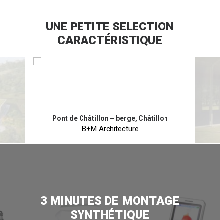
UNE
PETITE
SELECTION
CARACTÉRISTIQUE
Pont de Châtillon – berge, Châtillon
B+M Architecture
2 mn 10
3
MINUTES
DE
MONTAGE
SYNTHÉTIQUE