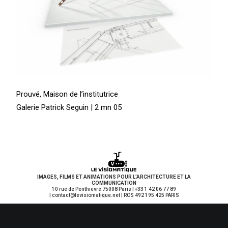
Prouvé, Maison de l’institutrice
Galerie Patrick Seguin | 2 mn 05
IMAGES, FILMS ET ANIMATIONS POUR L’ARCHITECTURE ET LA
COMMUNICATION
10 rue de Penthievre 75008 Paris | +33 1 42 06 77 89
| contact
@levisiomatique.net | RCS 492 195 425 PARIS