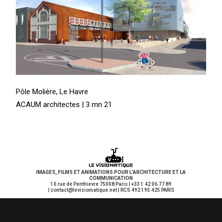
Pôle Molière, Le Havre
ACAUM architectes | 3 mn 21
IMAGES, FILMS ET ANIMATIONS POUR L’ARCHITECTURE ET LA
COMMUNICATION
10 rue de Penthievre 75008 Paris | +33 1 42 06 77 89
| contact
@levisiomatique.net | RCS 492 195 425 PARIS