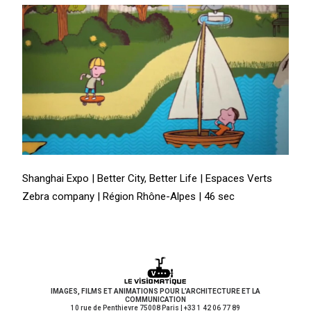
Shanghai Expo | Better City, Better Life | Espaces Verts
Zebra company | Région Rhône-Alpes | 46 sec
IMAGES, FILMS ET ANIMATIONS POUR L’ARCHITECTURE ET LA
COMMUNICATION
10 rue de Penthievre 75008 Paris | +33 1 42 06 77 89