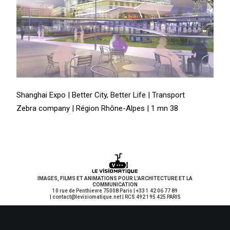
Shanghai Expo | Better City, Better Life | Transport
Zebra company | Région Rhône-Alpes | 1 mn 38
IMAGES, FILMS ET ANIMATIONS POUR L’ARCHITECTURE ET LA
COMMUNICATION
10 rue de Penthievre 75008 Paris | +33 1 42 06 77 89
| contact
@levisiomatique.net | RCS 492 195 425 PARIS